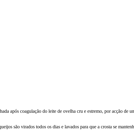
lhada após coagulação do leite de ovelha cru e estremo, por acção de 
ijos são virados todos os dias e lavados para que a crosta se mantenha