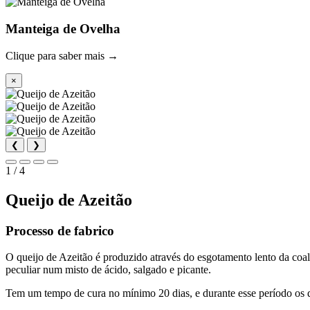
Manteiga de Ovelha
Clique para saber mais →
×
❮
❯
1 / 4
Queijo de Azeitão
Processo de fabrico
O queijo de Azeitão é produzido através do esgotamento lento da coa
peculiar num misto de ácido, salgado e picante.
Tem um tempo de cura no mínimo 20 dias, e durante esse período os que