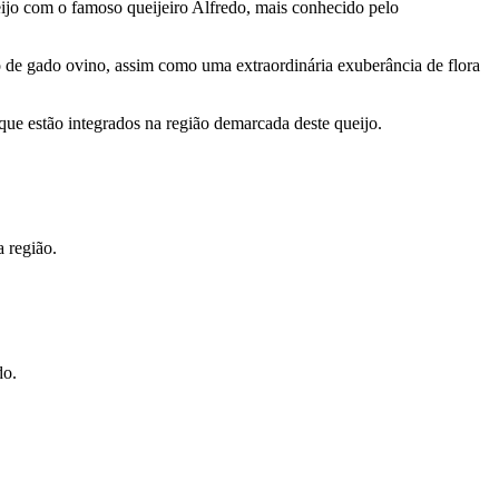
jo com o famoso queijeiro Alfredo, mais conhecido pelo
ão de gado ovino, assim como uma extraordinária exuberância de flora
 que estão integrados na região demarcada deste queijo.
 região.
do.