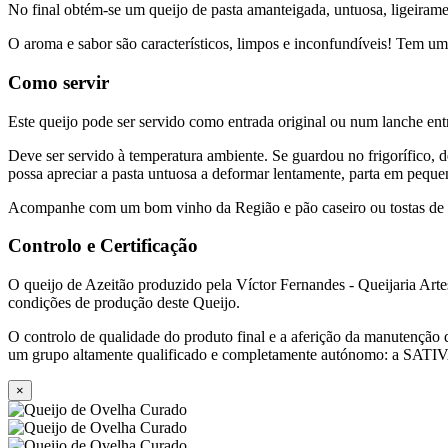
No final obtém-se um queijo de pasta amanteigada, untuosa, ligeiram
O aroma e sabor são característicos, limpos e inconfundíveis! Tem u
Como servir
Este queijo pode ser servido como entrada original ou num lanche en
Deve ser servido à temperatura ambiente. Se guardou no frigorífico, 
possa apreciar a pasta untuosa a deformar lentamente, parta em pequena
Acompanhe com um bom vinho da Região e pão caseiro ou tostas de 
Controlo e Certificação
O queijo de Azeitão produzido pela Víctor Fernandes - Queijaria Art
condições de produção deste Queijo.
O controlo de qualidade do produto final e a aferição da manutenção da
um grupo altamente qualificado e completamente autónomo: a SATI
×