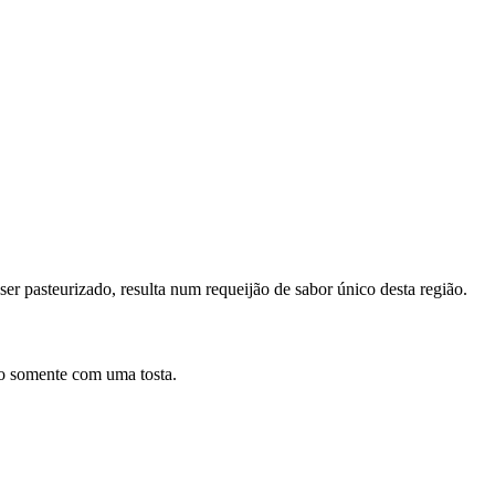
 ser pasteurizado, resulta num requeijão de sabor único desta região.
o somente com uma tosta.