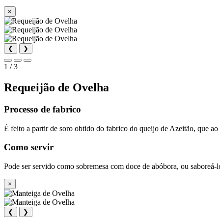
×
❮
❯
1 / 3
Requeijão de Ovelha
Processo de fabrico
É feito a partir de soro obtido do fabrico do queijo de Azeitão, que ao
Como servir
Pode ser servido como sobremesa com doce de abóbora, ou saboreá-l
×
❮
❯