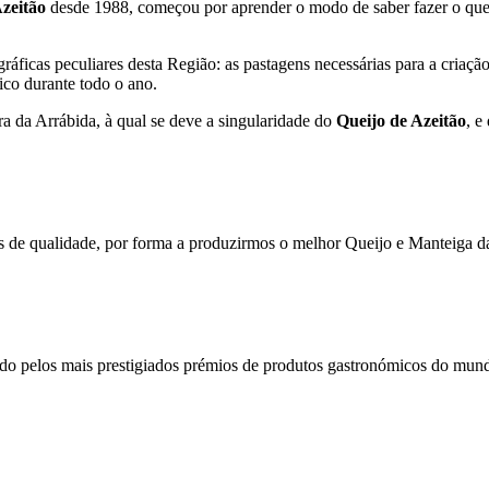
zeitão
desde 1988, começou por aprender o modo de saber fazer o quei
ráficas peculiares desta Região: as pastagens necessárias para a criaç
ico durante todo o ano.
ra da Arrábida, à qual se deve a singularidade do
Queijo de Azeitão
, e
 de qualidade, por forma a produzirmos o melhor Queijo e Manteiga da
do pelos mais prestigiados prémios de produtos gastronómicos do mun