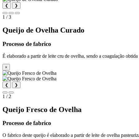
❮
❯
1 / 3
Queijo de Ovelha Curado
Processo de fabrico
É elaborado a partir de leite cru de ovelha, sendo a coagulação obtid
×
❮
❯
1 / 2
Queijo Fresco de Ovelha
Processo de fabrico
O fabrico deste queijo é elaborado a partir de leite de ovelha pasteuri