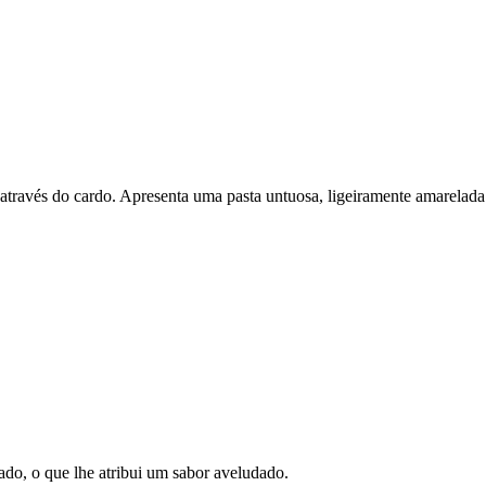
a através do cardo. Apresenta uma pasta untuosa, ligeiramente amarelad
zado, o que lhe atribui um sabor aveludado.