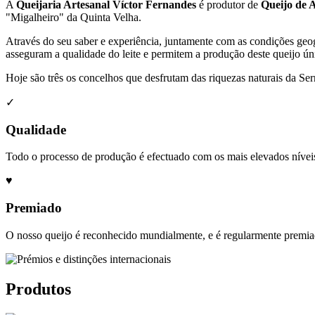
A
Queijaria Artesanal Víctor Fernandes
é produtor de
Queijo de A
"Migalheiro" da Quinta Velha.
Através do seu saber e experiência, juntamente com as condições geog
asseguram a qualidade do leite e permitem a produção deste queijo ún
Hoje são três os concelhos que desfrutam das riquezas naturais da Ser
✓
Qualidade
Todo o processo de produção é efectuado com os mais elevados níveis
♥
Premiado
O nosso queijo é reconhecido mundialmente, e é regularmente premia
Produtos