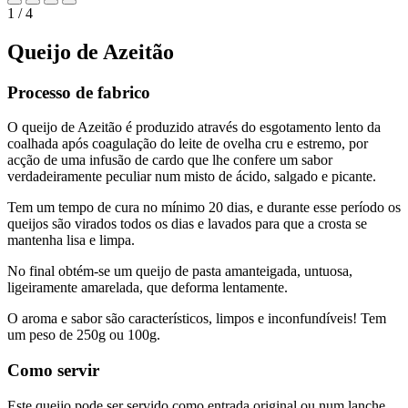
1 / 4
Queijo de Azeitão
Processo de fabrico
O queijo de Azeitão é produzido através do esgotamento lento da
coalhada após coagulação do leite de ovelha cru e estremo, por
acção de uma infusão de cardo que lhe confere um sabor
verdadeiramente peculiar num misto de ácido, salgado e picante.
Tem um tempo de cura no mínimo 20 dias, e durante esse período os
queijos são virados todos os dias e lavados para que a crosta se
mantenha lisa e limpa.
No final obtém-se um queijo de pasta amanteigada, untuosa,
ligeiramente amarelada, que deforma lentamente.
O aroma e sabor são característicos, limpos e inconfundíveis! Tem
um peso de 250g ou 100g.
Como servir
Este queijo pode ser servido como entrada original ou num lanche