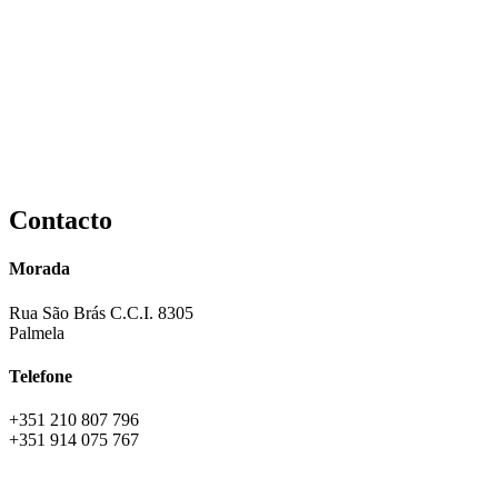
Contacto
Morada
Rua São Brás C.C.I. 8305
Palmela
Telefone
+351 210 807 796
+351 914 075 767