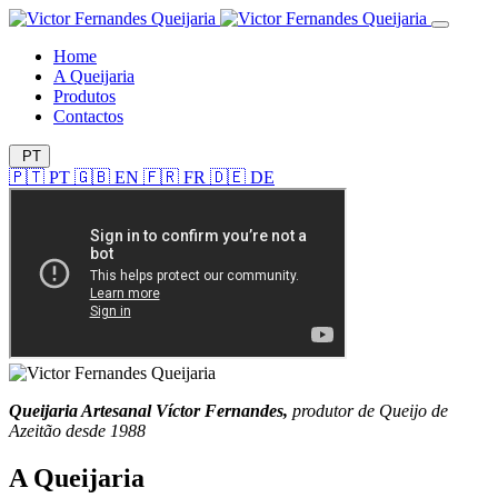
Home
A Queijaria
Produtos
Contactos
PT
🇵🇹
PT
🇬🇧
EN
🇫🇷
FR
🇩🇪
DE
Queijaria Artesanal Víctor Fernandes,
produtor de Queijo de
Azeitão desde 1988
A Queijaria