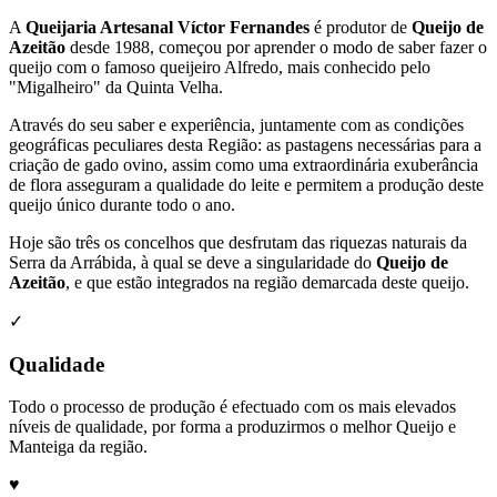
A
Queijaria Artesanal Víctor Fernandes
é produtor de
Queijo de
Azeitão
desde 1988, começou por aprender o modo de saber fazer o
queijo com o famoso queijeiro Alfredo, mais conhecido pelo
"Migalheiro" da Quinta Velha.
Através do seu saber e experiência, juntamente com as condições
geográficas peculiares desta Região: as pastagens necessárias para a
criação de gado ovino, assim como uma extraordinária exuberância
de flora asseguram a qualidade do leite e permitem a produção deste
queijo único durante todo o ano.
Hoje são três os concelhos que desfrutam das riquezas naturais da
Serra da Arrábida, à qual se deve a singularidade do
Queijo de
Azeitão
, e que estão integrados na região demarcada deste queijo.
✓
Qualidade
Todo o processo de produção é efectuado com os mais elevados
níveis de qualidade, por forma a produzirmos o melhor Queijo e
Manteiga da região.
♥