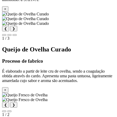
×
❮
❯
1 / 3
Queijo de Ovelha Curado
Processo de fabrico
É elaborado a partir de leite cru de ovelha, sendo a coagulação
obtida através do cardo. Apresenta uma pasta untuosa, ligeiramente
amarelada cujo sabor e aroma são acentuados.
×
❮
❯
1 / 2