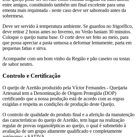
entre amigos, constituindo também um final excelente para uma
ementa mais requintada - neste caso deve ser saboreado antes da
sobremesa.
Deve ser servido à temperatura ambiente. Se guardou no frigorífico,
deve retirar 2 horas antes no Inverno, no Verão bastam 30 minutos.
Coloque o queijo numa base. O corte deve ser feito ao meio, para
que possa apreciar a pasta untuosa a deformar lentamente, parta em
pequenas fatias e sirva.
Acompanhe com um bom vinho da Região e pão caseiro ou tostas
de sabor neutro.
Controlo e Certificação
O queijo de Azeitão produzido pela Víctor Fernandes - Queijaria
Artesanal tem a Denominação de Origem Protegida (DOP)
certificando que a nossa produção está de acordo com as regras
exigidas e respeita as condições de produção deste Queijo.
O controlo de qualidade do produto final e a aferição da manutenção
das características do queijo de Azeitão, tem lugar na realização
regular de provas organolépticas ao queijo, o qual é submetido à
avaliação de um grupo altamente qualificado e completamente
autónomo: a SATIVA.