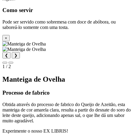
Como servir
Pode ser servido como sobremesa com doce de abóbora, ou
saboreá-lo somente com uma tosta.
×
❮
❯
1 / 2
Manteiga de Ovelha
Processo de fabrico
Obtida através do processo de fabrico do Queijo de Azeitão, esta
manteiga de cor amarela clara, resulta a partir do desnate do soro do
leite deste queijo, adicionando apenas sal, o que lhe dá um sabor
muito agradável.
Experimente o nosso EX LIBRIS!