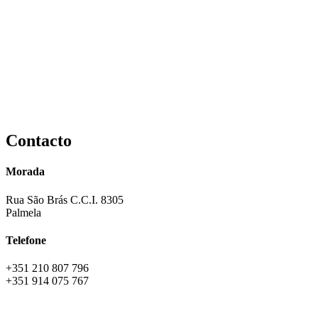
Contacto
Morada
Rua São Brás C.C.I. 8305
Palmela
Telefone
+351 210 807 796
+351 914 075 767