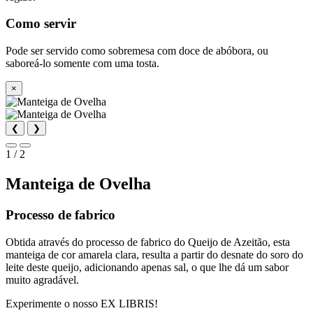
Como servir
Pode ser servido como sobremesa com doce de abóbora, ou
saboreá-lo somente com uma tosta.
×
❮
❯
1 / 2
Manteiga de Ovelha
Processo de fabrico
Obtida através do processo de fabrico do Queijo de Azeitão, esta
manteiga de cor amarela clara, resulta a partir do desnate do soro do
leite deste queijo, adicionando apenas sal, o que lhe dá um sabor
muito agradável.
Experimente o nosso EX LIBRIS!