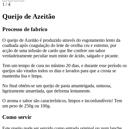
1 / 4
Queijo de Azeitão
Processo de fabrico
O queijo de Azeitão é produzido através do esgotamento lento da
coalhada após coagulação do leite de ovelha cru e estremo, por
acção de uma infusão de cardo que lhe confere um sabor
verdadeiramente peculiar num misto de ácido, salgado e picante.
Tem um tempo de cura no mínimo 20 dias, e durante esse período os
queijos são virados todos os dias e lavados para que a crosta se
mantenha lisa e limpa.
No final obtém-se um queijo de pasta amanteigada, untuosa,
ligeiramente amarelada, que deforma lentamente.
O aroma e sabor são característicos, limpos e inconfundíveis! Tem
um peso de 250g ou 100g.
Como servir
Este queijo pode ser servido como entrada original ou num lanche