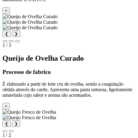
×
❮
❯
1 / 3
Queijo de Ovelha Curado
Processo de fabrico
É elaborado a partir de leite cru de ovelha, sendo a coagulação
obtida através do cardo. Apresenta uma pasta untuosa, ligeiramente
amarelada cujo sabor e aroma são acentuados.
×
❮
❯
1 / 2