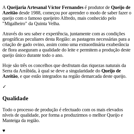
A
Queijaria Artesanal Víctor Fernandes
é produtor de
Queijo de
Azeitão
desde 1988, começou por aprender o modo de saber fazer o
queijo com o famoso queijeiro Alfredo, mais conhecido pelo
"Migalheiro" da Quinta Velha.
Através do seu saber e experiência, juntamente com as condições
geográficas peculiares desta Região: as pastagens necessárias para a
criação de gado ovino, assim como uma extraordinária exuberância
de flora asseguram a qualidade do leite e permitem a produção deste
queijo único durante todo o ano.
Hoje são três os concelhos que desfrutam das riquezas naturais da
Serra da Arrábida, à qual se deve a singularidade do
Queijo de
Azeitão
, e que estão integrados na região demarcada deste queijo.
✓
Qualidade
Todo o processo de produção é efectuado com os mais elevados
níveis de qualidade, por forma a produzirmos o melhor Queijo e
Manteiga da região.
♥