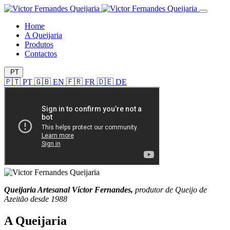
Home
A Queijaria
Produtos
Contactos
PT
🇵🇹
PT
🇬🇧
EN
🇫🇷
FR
🇩🇪
DE
Queijaria Artesanal Víctor Fernandes,
produtor de Queijo de
Azeitão desde 1988
A Queijaria