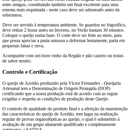
entre amigos, constituindo também um final excelente para uma
ementa mais requintada - neste caso deve ser saboreado antes da
sobremesa.
Deve ser servido à temperatura ambiente. Se guardou no frigorífico,
deve retirar 2 horas antes no Inverno, no Verão bastam 30 minutos.
Coloque o queijo numa base. O corte deve ser feito ao meio, para
que possa apreciar a pasta untuosa a deformar lentamente, parta em
pequenas fatias e sirva.
Acompanhe com um bom vinho da Região e pão caseiro ou tostas
de sabor neutro.
Controlo e Certificação
O queijo de Azeitão produzido pela Víctor Fernandes - Queijaria
Artesanal tem a Denominação de Origem Protegida (DOP)
certificando que a nossa produção está de acordo com as regras
exigidas e respeita as condições de produção deste Queijo.
O controlo de qualidade do produto final e a aferição da manutenção
das características do queijo de Azeitão, tem lugar na realização
regular de provas organolépticas ao queijo, o qual é submetido à
avaliação de um grupo altamente qualificado e completamente
autónomo: a SATIVA.