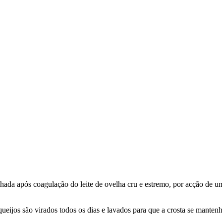
lhada após coagulação do leite de ovelha cru e estremo, por acção de 
ijos são virados todos os dias e lavados para que a crosta se mantenha