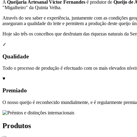
A
Queijaria Artesanal Víctor Fernandes
é produtor de
Queijo de A
"Migalheiro" da Quinta Velha.
Através do seu saber e experiência, juntamente com as condições geog
asseguram a qualidade do leite e permitem a produção deste queijo ún
Hoje são três os concelhos que desfrutam das riquezas naturais da Ser
✓
Qualidade
Todo o processo de produção é efectuado com os mais elevados níveis
♥
Premiado
O nosso queijo é reconhecido mundialmente, e é regularmente premia
Produtos