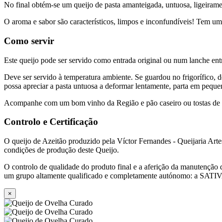
No final obtém-se um queijo de pasta amanteigada, untuosa, ligeiram
O aroma e sabor são característicos, limpos e inconfundíveis! Tem u
Como servir
Este queijo pode ser servido como entrada original ou num lanche en
Deve ser servido à temperatura ambiente. Se guardou no frigorífico, 
possa apreciar a pasta untuosa a deformar lentamente, parta em pequena
Acompanhe com um bom vinho da Região e pão caseiro ou tostas de 
Controlo e Certificação
O queijo de Azeitão produzido pela Víctor Fernandes - Queijaria Art
condições de produção deste Queijo.
O controlo de qualidade do produto final e a aferição da manutenção da
um grupo altamente qualificado e completamente autónomo: a SATI
×