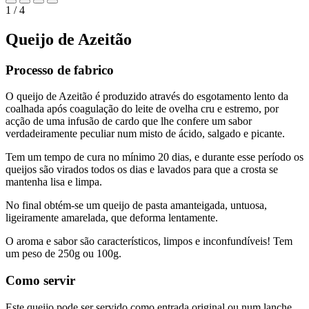
1 / 4
Queijo de Azeitão
Processo de fabrico
O queijo de Azeitão é produzido através do esgotamento lento da
coalhada após coagulação do leite de ovelha cru e estremo, por
acção de uma infusão de cardo que lhe confere um sabor
verdadeiramente peculiar num misto de ácido, salgado e picante.
Tem um tempo de cura no mínimo 20 dias, e durante esse período os
queijos são virados todos os dias e lavados para que a crosta se
mantenha lisa e limpa.
No final obtém-se um queijo de pasta amanteigada, untuosa,
ligeiramente amarelada, que deforma lentamente.
O aroma e sabor são característicos, limpos e inconfundíveis! Tem
um peso de 250g ou 100g.
Como servir
Este queijo pode ser servido como entrada original ou num lanche