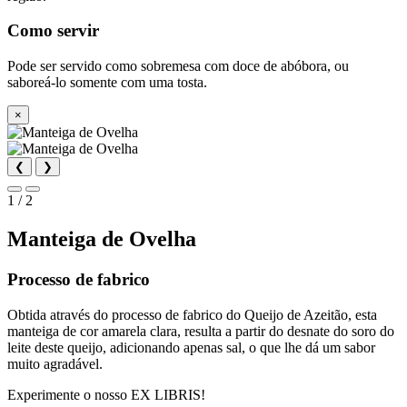
Como servir
Pode ser servido como sobremesa com doce de abóbora, ou
saboreá-lo somente com uma tosta.
×
❮
❯
1 / 2
Manteiga de Ovelha
Processo de fabrico
Obtida através do processo de fabrico do Queijo de Azeitão, esta
manteiga de cor amarela clara, resulta a partir do desnate do soro do
leite deste queijo, adicionando apenas sal, o que lhe dá um sabor
muito agradável.
Experimente o nosso EX LIBRIS!