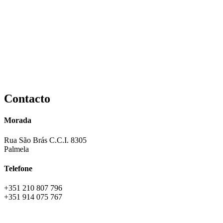
Contacto
Morada
Rua São Brás C.C.I. 8305
Palmela
Telefone
+351 210 807 796
+351 914 075 767