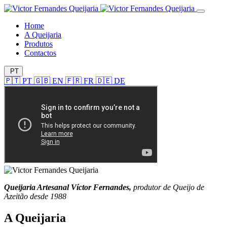
Home
A Queijaria
Produtos
Contactos
PT
🇵🇹
PT
🇬🇧
EN
🇫🇷
FR
🇩🇪
DE
Queijaria Artesanal Víctor Fernandes,
produtor de Queijo de
Azeitão desde 1988
A Queijaria