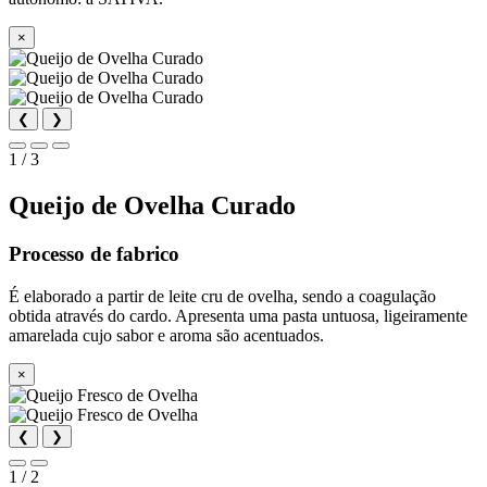
×
❮
❯
1 / 3
Queijo de Ovelha Curado
Processo de fabrico
É elaborado a partir de leite cru de ovelha, sendo a coagulação
obtida através do cardo. Apresenta uma pasta untuosa, ligeiramente
amarelada cujo sabor e aroma são acentuados.
×
❮
❯
1 / 2