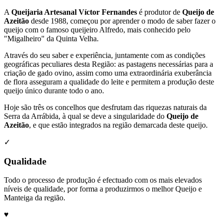
A
Queijaria Artesanal Víctor Fernandes
é produtor de
Queijo de
Azeitão
desde 1988, começou por aprender o modo de saber fazer o
queijo com o famoso queijeiro Alfredo, mais conhecido pelo
"Migalheiro" da Quinta Velha.
Através do seu saber e experiência, juntamente com as condições
geográficas peculiares desta Região: as pastagens necessárias para a
criação de gado ovino, assim como uma extraordinária exuberância
de flora asseguram a qualidade do leite e permitem a produção deste
queijo único durante todo o ano.
Hoje são três os concelhos que desfrutam das riquezas naturais da
Serra da Arrábida, à qual se deve a singularidade do
Queijo de
Azeitão
, e que estão integrados na região demarcada deste queijo.
✓
Qualidade
Todo o processo de produção é efectuado com os mais elevados
níveis de qualidade, por forma a produzirmos o melhor Queijo e
Manteiga da região.
♥