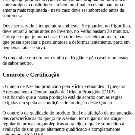
entre amigos, constituindo também um final excelente para uma
ementa mais requintada - neste caso deve ser saboreado antes da
sobremesa.
Deve ser servido à temperatura ambiente. Se guardou no frigorífico,
deve retirar 2 horas antes no Inverno, no Verão bastam 30 minutos.
Coloque o queijo numa base. O corte deve ser feito ao meio, para
que possa apreciar a pasta untuosa a deformar lentamente, parta em
pequenas fatias e sirva.
Acompanhe com um bom vinho da Região e pão caseiro ou tostas
de sabor neutro.
Controlo e Certificação
O queijo de Azeitão produzido pela Víctor Fernandes - Queijaria
Artesanal tem a Denominação de Origem Protegida (DOP)
certificando que a nossa produção está de acordo com as regras
exigidas e respeita as condições de produção deste Queijo.
O controlo de qualidade do produto final e a aferição da manutenção
das características do queijo de Azeitão, tem lugar na realização
regular de provas organolépticas ao queijo, o qual é submetido à
avaliação de um grupo altamente qualificado e completamente
autónomo: a SATIVA.