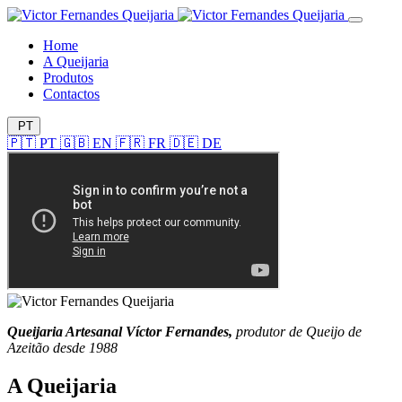
Home
A Queijaria
Produtos
Contactos
PT
🇵🇹
PT
🇬🇧
EN
🇫🇷
FR
🇩🇪
DE
Queijaria Artesanal Víctor Fernandes,
produtor de Queijo de
Azeitão desde 1988
A Queijaria