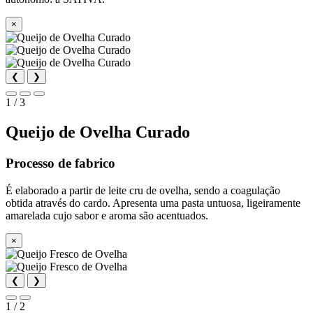
×
❮
❯
1 / 3
Queijo de Ovelha Curado
Processo de fabrico
É elaborado a partir de leite cru de ovelha, sendo a coagulação
obtida através do cardo. Apresenta uma pasta untuosa, ligeiramente
amarelada cujo sabor e aroma são acentuados.
×
❮
❯
1 / 2