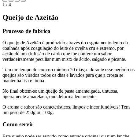
1 / 4
Queijo de Azeitão
Processo de fabrico
O queijo de Azeitão é produzido através do esgotamento lento da
coalhada após coagulação do leite de ovelha cru e estremo, por
acção de uma infusão de cardo que lhe confere um sabor
verdadeiramente peculiar num misto de ácido, salgado e picante.
Tem um tempo de cura no mínimo 20 dias, e durante esse período os
queijos são virados todos os dias e lavados para que a crosta se
mantenha lisa e limpa.
No final obtém-se um queijo de pasta amanteigada, untuosa,
ligeiramente amarelada, que deforma lentamente.
O aroma e sabor são característicos, limpos e inconfundíveis! Tem
um peso de 250g ou 100g.
Como servir
Este queijo pode ser servido como entrada original ou num lanche