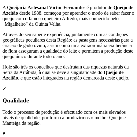
A
Queijaria Artesanal Víctor Fernandes
é produtor de
Queijo de
Azeitão
desde 1988, começou por aprender o modo de saber fazer o
queijo com o famoso queijeiro Alfredo, mais conhecido pelo
"Migalheiro" da Quinta Velha.
Através do seu saber e experiência, juntamente com as condições
geográficas peculiares desta Região: as pastagens necessárias para a
criação de gado ovino, assim como uma extraordinária exuberância
de flora asseguram a qualidade do leite e permitem a produção deste
queijo único durante todo o ano.
Hoje são três os concelhos que desfrutam das riquezas naturais da
Serra da Arrábida, à qual se deve a singularidade do
Queijo de
Azeitão
, e que estão integrados na região demarcada deste queijo.
✓
Qualidade
Todo o processo de produção é efectuado com os mais elevados
níveis de qualidade, por forma a produzirmos o melhor Queijo e
Manteiga da região.
♥