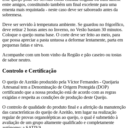
entre amigos, constituindo também um final excelente para uma
ementa mais requintada - neste caso deve ser saboreado antes da
sobremesa.
Deve ser servido à temperatura ambiente. Se guardou no frigorífico,
deve retirar 2 horas antes no Inverno, no Verão bastam 30 minutos.
Coloque o queijo numa base. O corte deve ser feito ao meio, para
que possa apreciar a pasta untuosa a deformar lentamente, parta em
pequenas fatias e sirva.
Acompanhe com um bom vinho da Região e pão caseiro ou tostas
de sabor neutro.
Controlo e Certificação
O queijo de Azeitão produzido pela Víctor Fernandes - Queijaria
Artesanal tem a Denominação de Origem Protegida (DOP)
certificando que a nossa produção está de acordo com as regras
exigidas e respeita as condições de produção deste Queijo.
O controlo de qualidade do produto final e a aferição da manutenção
das características do queijo de Azeitão, tem lugar na realização
regular de provas organolépticas ao queijo, o qual é submetido à
avaliação de um grupo altamente qualificado e completamente
autónomo: a SATIVA.