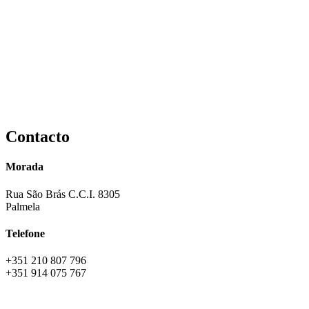
Contacto
Morada
Rua São Brás C.C.I. 8305
Palmela
Telefone
+351 210 807 796
+351 914 075 767