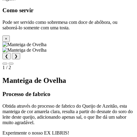
Como servir
Pode ser servido como sobremesa com doce de abóbora, ou
saboreá-lo somente com uma tosta.
×
❮
❯
1 / 2
Manteiga de Ovelha
Processo de fabrico
Obtida através do processo de fabrico do Queijo de Azeitão, esta
manteiga de cor amarela clara, resulta a partir do desnate do soro do
leite deste queijo, adicionando apenas sal, o que lhe dá um sabor
muito agradável.
Experimente o nosso EX LIBRIS!